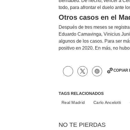
Bernabéu. De hecho, vencer a Celta
todo, para afrontar el duelo ante 
Otros casos en el Ma
Después de tres meses se registra
Eduardo Camavinga, Vinicius Juni
algunos de los casos. Para ser más 
positivo en 2020. En más, no hubo
COPIAR
TAGS RELACIONADOS
Real Madrid
Carlo Ancelotti
NO TE PIERDAS