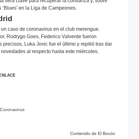
 será clave para recuperar la confianza y, sobre
los ‘Blues’ en la Liga de Campeones.
drid
 un caso de coronavirus en el club merengue.
or, Rodrygo Goes, Federico Valverde fueron
precisos, Luka Jovic fue el último y repitió tras dar
 novedades al respecto hasta este miércoles.
 ENLACE
Coronavirus
Contenido de
El Bocón