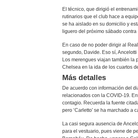
El técnico, que dirigió el entrenam
rutinarios que el club hace a equi
se ha aislado en su domicilio y est
liguero del próximo sábado contra 
En caso de no poder dirigir al Real
segundo, Davide. Eso sí, Ancelotti 
Los merengues viajan también la 
Chelsea en la ida de los cuartos 
Más detalles
De acuerdo con información del dia
relacionados con la COVID-19. Ent
contagio. Recuerda la fuente citad
pero ‘Carletto’ se ha marchado a c
La casi segura ausencia de Ancelot
para el vestuario, pues viene de p