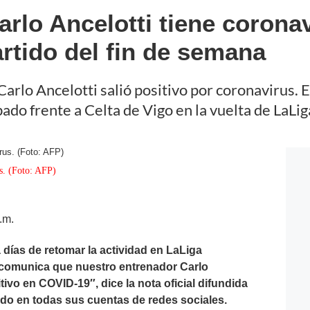
arlo Ancelotti tiene corona
artido del fin de semana
rlo Ancelotti salió positivo por coronavirus. E
bado frente a Celta de Vigo en la vuelta de LaLi
us. (Foto: AFP)
.m.
días de retomar la actividad en LaLiga
. comunica que nuestro entrenador Carlo
tivo en COVID-19″, dice la nota oficial difundida
ado en todas sus cuentas de redes sociales.