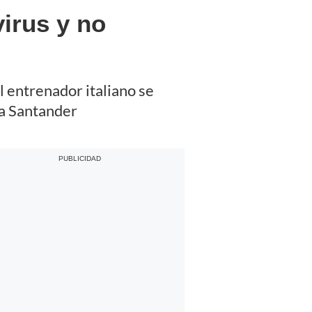
virus y no
l entrenador italiano se
ga Santander