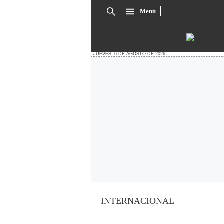
Menú
Cuadro
de
búsqueda
JUEVES, 6 DE AGOSTO DE 2026
INTERNACIONAL