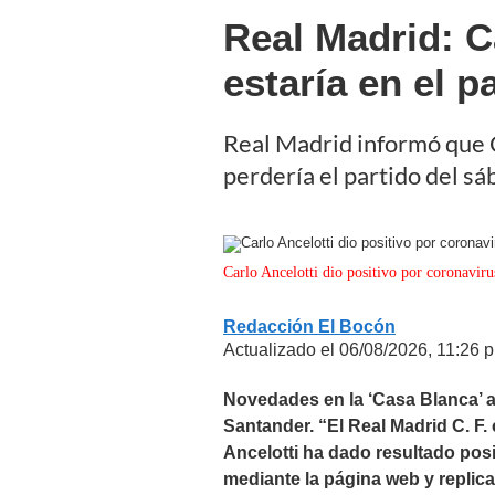
Real Madrid: C
estaría en el p
Real Madrid informó que Ca
perdería el partido del sá
Carlo Ancelotti dio positivo por coronavir
Redacción El Bocón
Actualizado el 06/08/2026, 11:26 p
Novedades en la ‘Casa Blanca’ a 
Santander. “El Real Madrid C. F
Ancelotti ha dado resultado posi
mediante la página web y replic