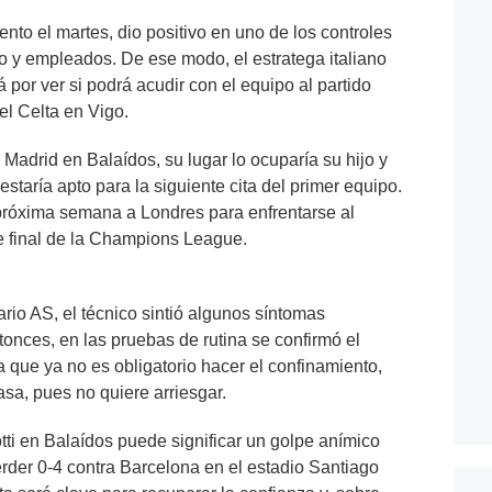
iento el martes, dio positivo en uno de los controles
po y empleados. De ese modo, el estratega italiano
á por ver si podrá acudir con el equipo al partido
el Celta en Vigo.
 Madrid en Balaídos, su lugar lo ocuparía su hijo y
estaría apto para la siguiente cita del primer equipo.
próxima semana a Londres para enfrentarse al
de final de la Champions League.
rio AS, el técnico sintió algunos síntomas
onces, en las pruebas de rutina se confirmó el
a que ya no es obligatorio hacer el confinamiento,
asa, pues no quiere arriesgar.
ti en Balaídos puede significar un golpe anímico
erder 0-4 contra Barcelona en el estadio Santiago