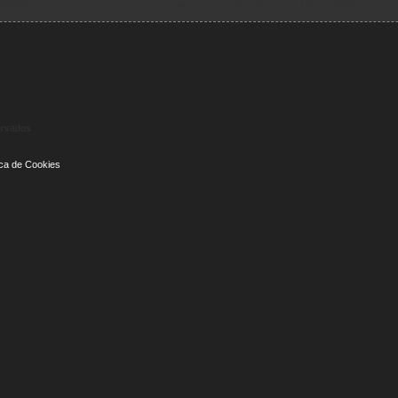
ervados
tica de Cookies