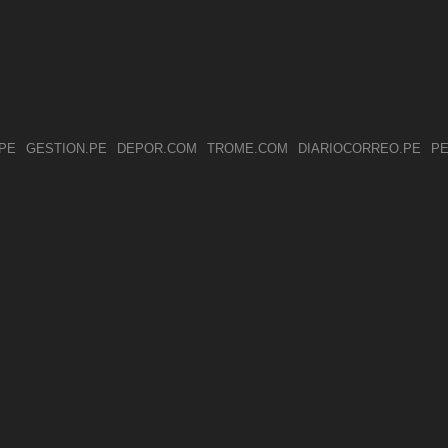
PE
GESTION.PE
DEPOR.COM
TROME.COM
DIARIOCORREO.PE
PE