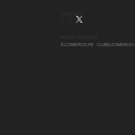
SÍGUENOS
RED EL COMERCIO
ELCOMERCIO.PE
CLUBELCOMERCIO.