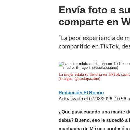
Envía foto a s
comparte en W
“La peor experiencia de mi 
compartido en TikTok, des
La mujer relata su historia en TikTok cuand
(Imagen: @paolapaatino)
Redacción El Bocón
Actualizado el 07/08/2026, 10:56 a
¿Qué pasa cuando una madre de
debía? Bueno, eso le sucedió a l
muchacha de México confesó que 