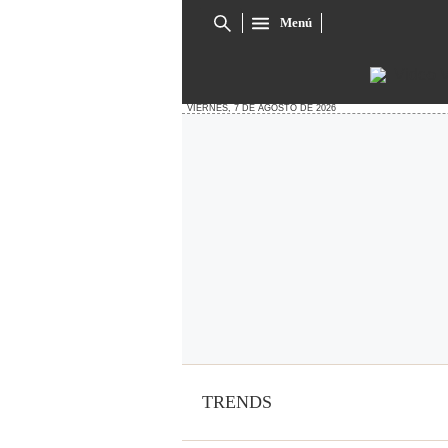
Menú
Cuadro
de
búsqueda
VIERNES, 7 DE AGOSTO DE 2026
TRENDS