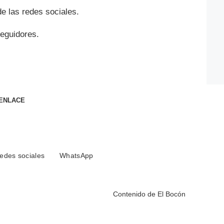
e las redes sociales.
seguidores.
 ENLACE
redes sociales
WhatsApp
Contenido de
El Bocón