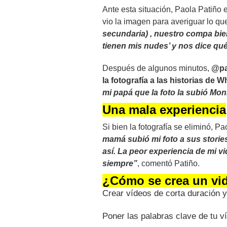
Ante esta situación, Paola Patiño 
vio la imagen para averiguar lo qu
secundaria) , nuestro compa bie
tienen mis nudes’ y nos dice qu
Después de algunos minutos,
@pa
la fotografía a las historias de
mi papá que la foto la subió Mon
Una mala experiencia
Si bien la fotografía se eliminó, P
mamá subió mi foto a sus stories
así. La peor experiencia de mi vi
siempre”
, comentó Patiño.
¿Cómo se crea un vid
Crear vídeos de corta duración y 
Poner las palabras clave de tu ví