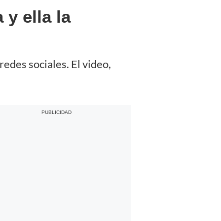
y ella la
 redes sociales. El video,