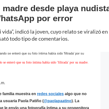
u madre desde playa nudista 
hatsApp por error
vida”, indicó la joven, cuyo relato se viralizó en
ató todo tipo de comentarios.
o se enteró que su foto íntima había sido 'filtrada' por su madre.
.m.
 familia muestra en
redes sociales
algo que no
a usuaria Paola Patiño (
@paolapaatino
). La
le envío una fotografía íntima a su progenitora