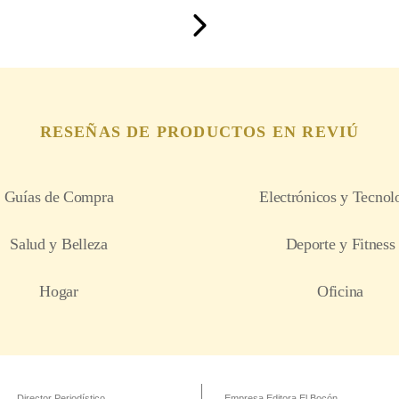
Director Periodístico
Empresa Editora El Bocón