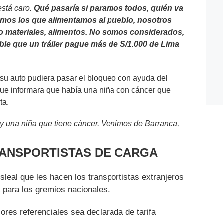
está caro.
Qué pasaría si paramos todos, quién va
omos los que alimentamos al pueblo, nosotros
o materiales, alimentos. No somos considerados,
le que un tráiler pague más de S/1.000 de Lima
 su auto pudiera pasar el bloqueo con ayuda del
 que informara que había una niña con cáncer que
ta.
 y una niña que tiene cáncer. Venimos de Barranca,
RANSPORTISTAS DE CARGA
sleal que les hacen los transportistas extranjeros
a para los gremios nacionales.
ores referenciales sea declarada de tarifa