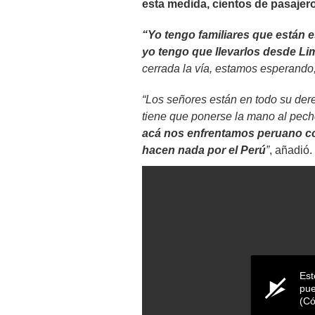
esta medida, cientos de pasajer
“Yo tengo familiares que están 
yo tengo que llevarlos desde Li
cerrada la vía, estamos esperando,
“Los señores están en todo su dere
tiene que ponerse la mano al pech
acá nos enfrentamos peruano co
hacen nada por el Perú
”
, añadió.
Est
pue
(Có