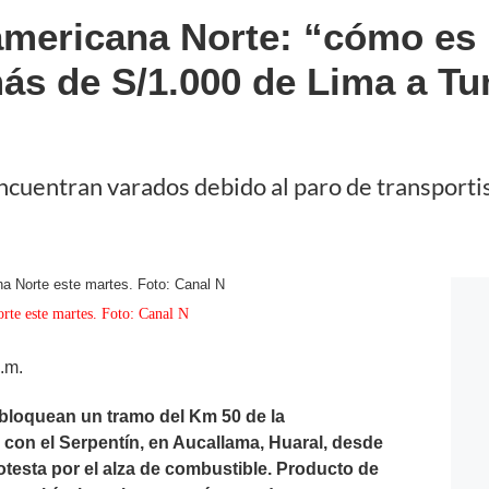
mericana Norte: “cómo es 
más de S/1.000 de Lima a T
ncuentran varados debido al paro de transporti
rte este martes. Foto: Canal N
.m.
bloquean un tramo del Km 50 de la
 con el Serpentín, en Aucallama, Huaral, desde
esta por el alza de combustible. Producto de