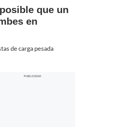
posible que un
umbes en
stas de carga pesada