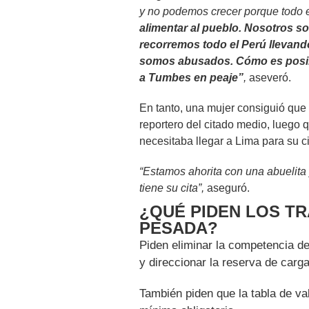
y no podemos crecer porque todo 
alimentar al pueblo. Nosotros s
recorremos todo el Perú llevand
somos abusados.
Cómo es posib
a Tumbes en peaje”
,
aseveró.
En tanto, una mujer consiguió que
reportero del citado medio, luego
necesitaba llegar a Lima para su ci
“Estamos ahorita con una abuelita
tiene su cita”,
aseguró.
¿QUÉ PIDEN LOS T
PESADA?
Piden eliminar la competencia de
y direccionar la reserva de carg
También piden que la tabla de val