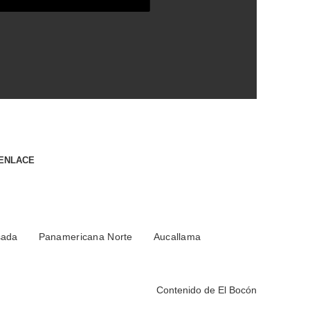
 ENLACE
sada
Panamericana Norte
Aucallama
Contenido de
El Bocón