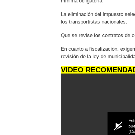
mínima obligatoria.
La eliminación del impuesto sele
los transportistas nacionales.
Que se revise los contratos de c
En cuanto a fiscalización, exigen 
revisión de la ley de municipalid
VIDEO RECOMENDA
Est
pue
(Có