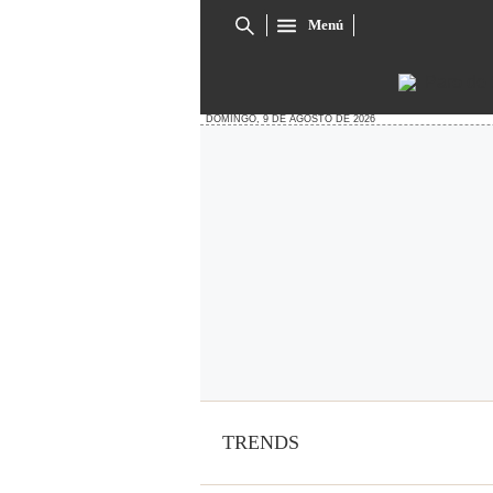
Menú
Cuadro
de
búsqueda
DOMINGO, 9 DE AGOSTO DE 2026
TRENDS