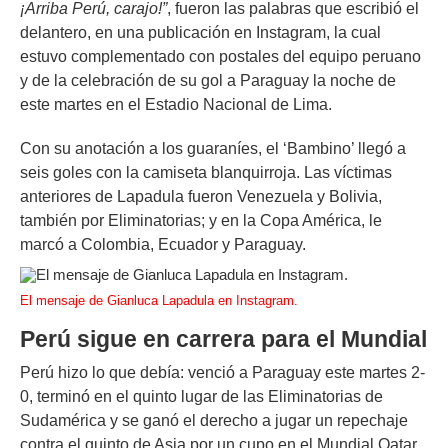
¡Arriba Perú, carajo!”
, fueron las palabras que escribió el
delantero, en una publicación en Instagram, la cual
estuvo complementado con postales del equipo peruano
y de la celebración de su gol a Paraguay la noche de
este martes en el Estadio Nacional de Lima.
Con su anotación a los guaraníes, el ‘Bambino’ llegó a
seis goles con la camiseta blanquirroja. Las víctimas
anteriores de Lapadula fueron Venezuela y Bolivia,
también por Eliminatorias; y en la Copa América, le
marcó a Colombia, Ecuador y Paraguay.
El mensaje de Gianluca Lapadula en Instagram.
Perú sigue en carrera para el Mundial
Perú hizo lo que debía: venció a Paraguay este martes 2-
0, terminó en el quinto lugar de las Eliminatorias de
Sudamérica y se ganó el derecho a jugar un repechaje
contra el quinto de Asia por un cupo en el Mundial Qatar