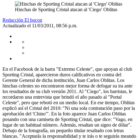
Hinchas de Sporting Cristal atacan al 'Ciego' Oblitas
Redacción El bocon
Actualizado el 11/03/2011, 08:56 p.m.
En el Facebook de la barra "Extremo Celeste", que apoyan al club
Sporting Cristal, aparecieron duros calificativos en contra del
Gerente General de dicha institución, Juan Carlos Oblitas. Los
hinchas celestes no encontraron mejor forma de defogar su ira ante
los resultados de su club versión 2011. Al "Ciego", los barristas, le
recordaron una entrevista que brindó el año pasado al "Portal
Celeste", pero que rebotó en un medio local. En ese tiempo, Oblitas
explicó así el Cristal del 2010: "Ni una sola contratación paso por la
aprobación del 'Chino'". En la foto aparece Juan Carlos Oblitas
posando con una camiseta de Sporting Cristal, que dice: "Vago, en
lugar de un habitual número. Además, resaltan un signo de dólar".
Debajo de la fotografía, un pequeño titular resaltado con letras
blancas. "Aceptarás la responsabilidad y te irás o te seguirás meando