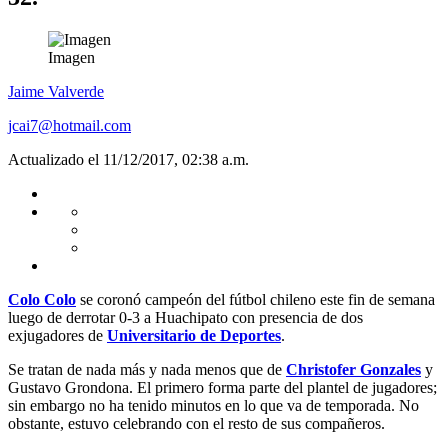
Imagen
Jaime Valverde
jcai7@hotmail.com
Actualizado el 11/12/2017, 02:38 a.m.
Colo Colo
se coronó campeón del fútbol chileno este fin de semana
luego de derrotar 0-3 a Huachipato con presencia de dos
exjugadores de
Universitario de Deportes
.
Se tratan de nada más y nada menos que de
Christofer Gonzales
y
Gustavo Grondona. El primero forma parte del plantel de jugadores;
sin embargo no ha tenido minutos en lo que va de temporada. No
obstante, estuvo celebrando con el resto de sus compañeros.