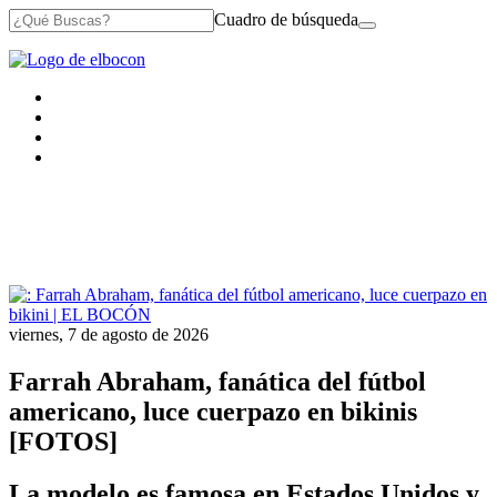
Cuadro de búsqueda
viernes, 7 de agosto de 2026
Farrah Abraham, fanática del fútbol
americano, luce cuerpazo en bikinis
[FOTOS]
La modelo es famosa en Estados Unidos y