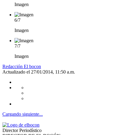
Imagen
6
/
7
Imagen
7
/
7
Imagen
Redacción El bocon
Actualizado el 27/01/2014, 11:50 a.m.
Cargando siguiente...
Director Periodístico