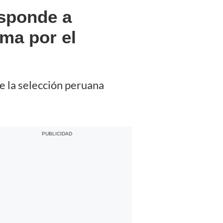
esponde a
ama por el
de la selección peruana