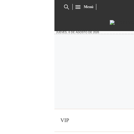
Menú
Cuadro
de
búsqueda
JUEVES, 6 DE AGOSTO DE 2026
VIP