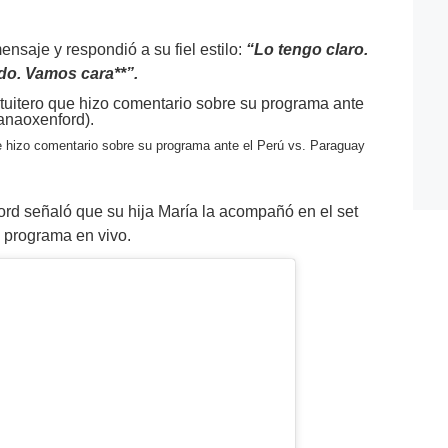
ensaje y respondió a su fiel estilo:
“Lo tengo claro.
ido. Vamos cara**”.
ue hizo comentario sobre su programa ante el Perú vs. Paraguay
ord señaló que su hija María la acompañó en el set
u programa en vivo.