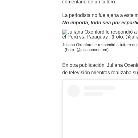
comentario de un tuitero.
La periodista no fue ajena a este m
No importa, todo sea por el part
Juliana Oxenford le respondió a tuitero q
. (Foto: @julianaoxenford).
En otra publicación, Juliana Oxenf
de televisión mientras realizaba s