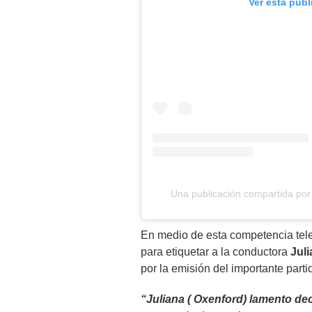
Ver esta pub
Una publicación compartida por 
En medio de esta competencia telev
para etiquetar a la conductora
Jul
por la emisión del importante parti
“Juliana ( Oxenford) lamento dec