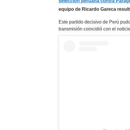
selección peruana contra Parag
equipo de Ricardo Gareca resul
Este partido decisivo de Perú pudo 
transmisión coincidió con el noticie