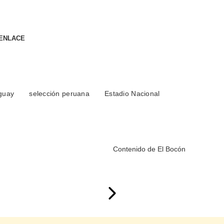
 ENLACE
guay
selección peruana
Estadio Nacional
Contenido de
El Bocón