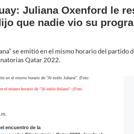
uay: Juliana Oxenford le r
dijo que nadie vio su progr
iana” se emitió en el mismo horario del partido 
inatorias Qatar 2022.
en el mismo horario de "Al estilo Juliana". (Foto:
.m.
 el encuentro de la