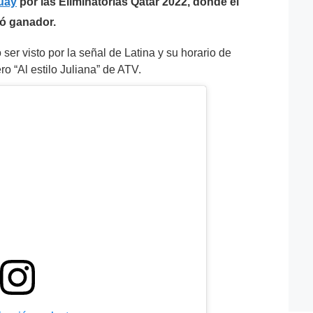
uay
por las Eliminatorias Qatar 2022, donde el
tó ganador.
ser visto por la señal de Latina y su horario de
ro “Al estilo Juliana” de ATV.