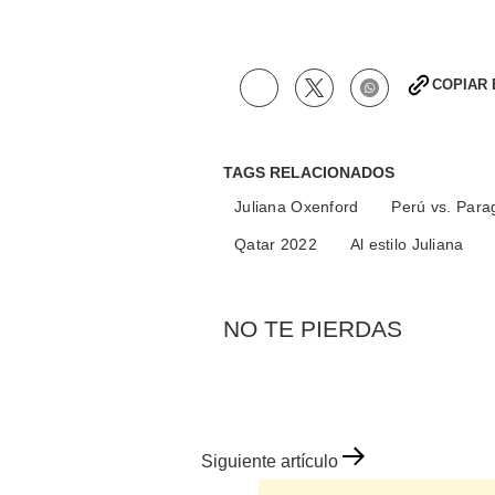
seconds
Volume
90%
COPIAR
TAGS RELACIONADOS
Juliana Oxenford
Perú vs. Para
Qatar 2022
Al estilo Juliana
NO TE PIERDAS
Siguiente artículo