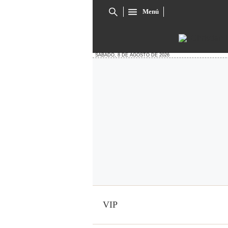
Menú
Cuadro
de
búsqueda
SÁBADO, 8 DE AGOSTO DE 2026
VIP