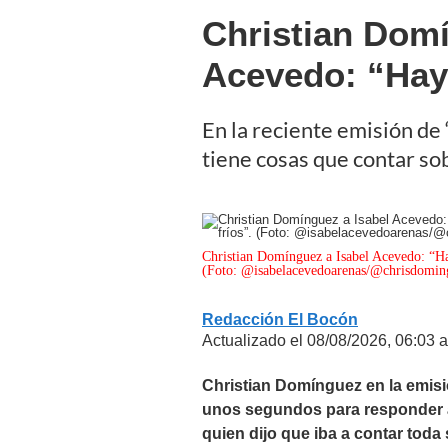
Christian Domí
Acevedo: “Hay
En la reciente emisión de
tiene cosas que contar sobr
Christian Domínguez a Isabel Acevedo: “Hay
(Foto: @isabelacevedoarenas/@chrisdomin
Redacción El Bocón
Actualizado el 08/08/2026, 06:03 a
Christian Domínguez en la emis
unos segundos para responder a 
quien dijo que iba a contar tod