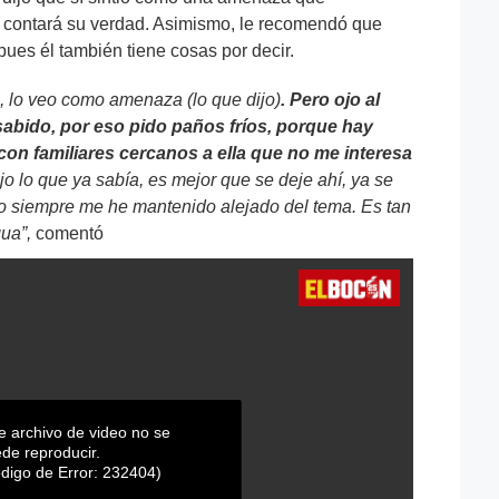
ue contará su verdad. Asimismo, le recomendó que
 pues él también tiene cosas por decir.
, lo veo como amenaza (lo que dijo)
. Pero ojo al
sabido, por eso pido paños fríos, porque hay
con familiares cercanos a ella que no me interesa
ijo lo que ya sabía, es mejor que se deje ahí, ya se
o siempre me he mantenido alejado del tema. Es tan
ua”,
comentó
e archivo de video no se
de reproducir.
digo de Error: 232404)