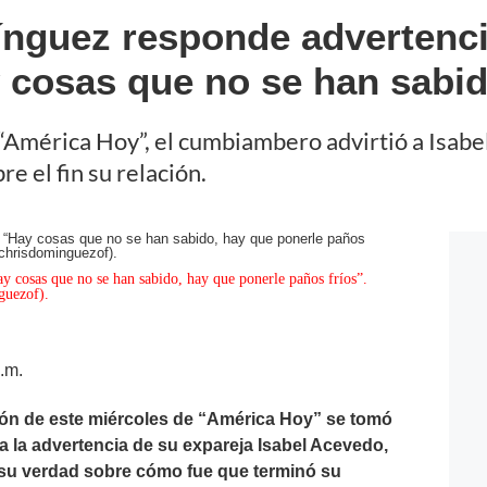
nguez responde advertenci
 cosas que no se han sabi
 “América Hoy”, el cumbiambero advirtió a Isab
e el fin su relación.
 cosas que no se han sabido, hay que ponerle paños fríos”.
guezof).
.m.
ión de este miércoles de “América Hoy” se tomó
la advertencia de su expareja Isabel Acevedo,
a su verdad sobre cómo fue que terminó su