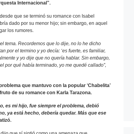
questa Internacional”.
 desde que se terminó su romance con Isabel
ría dado por su menor hijo; sin embargo, en aquel
gar los rumores.
l tema. Recordemos que lo dije, no lo he dicho
por el termino y yo decía: ‘es fuerte, es familiar,
lmente y yo dije que no quería hablar. Sin embargo,
 del por qué había terminado, yo me quedé callado”,
problema que mantuvo con la popular ‘Chabelita’
 fruto de su romance con Karla Tarazona.
, es mi hijo, fue siempre el problema, debió
o, ya está hecho, debería quedar. Más que ese
atizó.
 dijo que sí sintió como una amenaza que