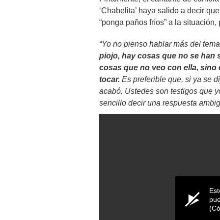
‘Chabelita’ haya salido a decir q
“ponga paños fríos” a la situación,
“Yo no pienso hablar más del tema
piojo, hay cosas que no se han 
cosas que no veo con ella, sino 
tocar.
Es preferible que, si ya se d
acabó. Ustedes son testigos que y
sencillo decir una respuesta ambig
Est
pue
(Có