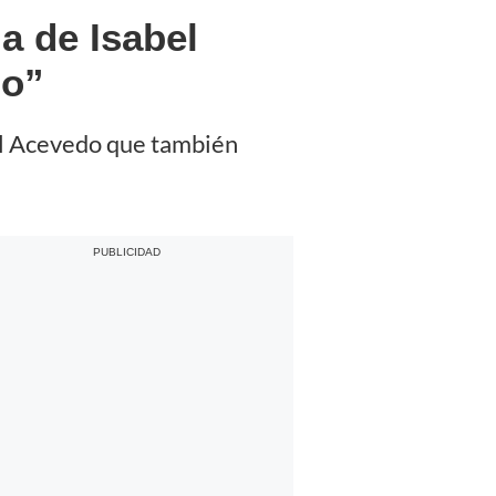
a de Isabel
do”
el Acevedo que también