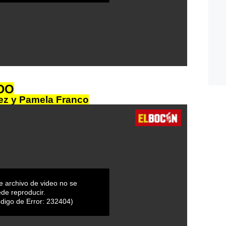
DO
ez y Pamela Franco
e archivo de video no se
de reproducir.
digo de Error: 232404)