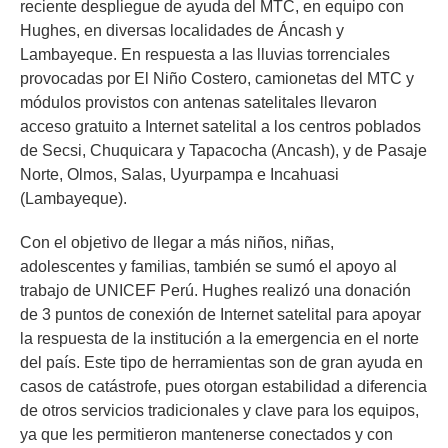
reciente despliegue de ayuda del MTC, en equipo con
Hughes, en diversas localidades de Áncash y
Lambayeque. En respuesta a las lluvias torrenciales
provocadas por El Niño Costero, camionetas del MTC y
módulos provistos con antenas satelitales llevaron
acceso gratuito a Internet satelital a los centros poblados
de Secsi, Chuquicara y Tapacocha (Ancash), y de Pasaje
Norte, Olmos, Salas, Uyurpampa e Incahuasi
(Lambayeque).
Con el objetivo de llegar a más niños, niñas,
adolescentes y familias, también se sumó el apoyo al
trabajo de UNICEF Perú. Hughes realizó una donación
de 3 puntos de conexión de Internet satelital para apoyar
la respuesta de la institución a la emergencia en el norte
del país. Este tipo de herramientas son de gran ayuda en
casos de catástrofe, pues otorgan estabilidad a diferencia
de otros servicios tradicionales y clave para los equipos,
ya que les permitieron mantenerse conectados y con